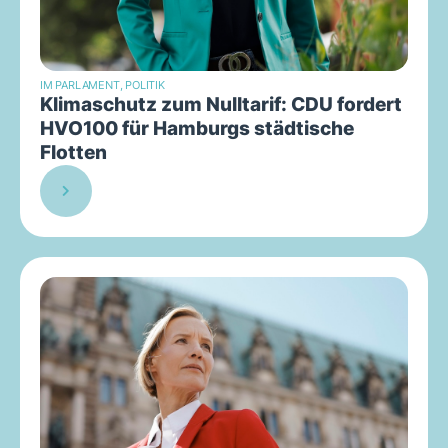
IM PARLAMENT
,
POLITIK
Klimaschutz zum Nulltarif: CDU fordert
HVO100 für Hamburgs städtische
Flotten