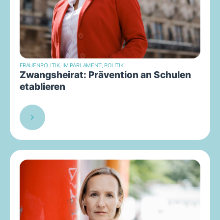
FRAUENPOLITIK
,
IM PARLAMENT
,
POLITIK
Zwangsheirat: Prävention an Schulen
etablieren