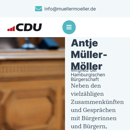
info@muellermoeller.de
Antje
Müller-
Möller
Mitglied der
Hamburgischen
Bürgerschaft
Neben den
vielzähligen
Zusammenkünften
und Gesprächen
mit Bürgerinnen
und Bürgern,