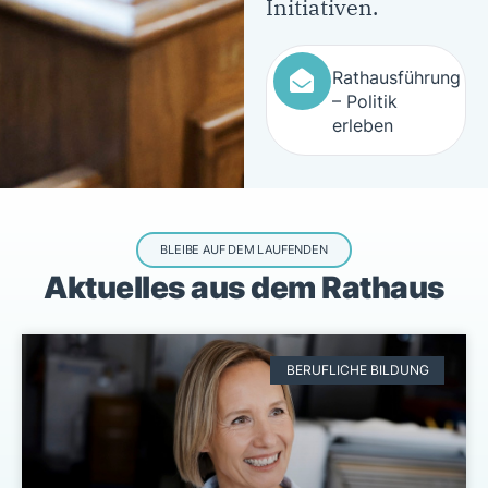
Initiativen.
Rathausführung
– Politik
erleben
BLEIBE AUF DEM LAUFENDEN
Aktuelles aus dem Rathaus
BERUFLICHE BILDUNG