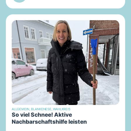
ALLGEMEIN
,
BLANKENESE
,
WAHLKREIS
So viel Schnee! Aktive
Nachbarschaftshilfe leisten