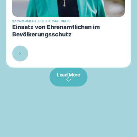
IM PARLAMENT
,
POLITIK
,
WAHLKREIS
Einsatz von Ehrenamtlichen im
Bevölkerungsschutz
Load More