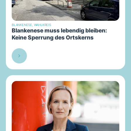
BLANKENESE
,
WAHLKREIS
Blankenese muss lebendig bleiben:
Keine Sperrung des Ortskerns