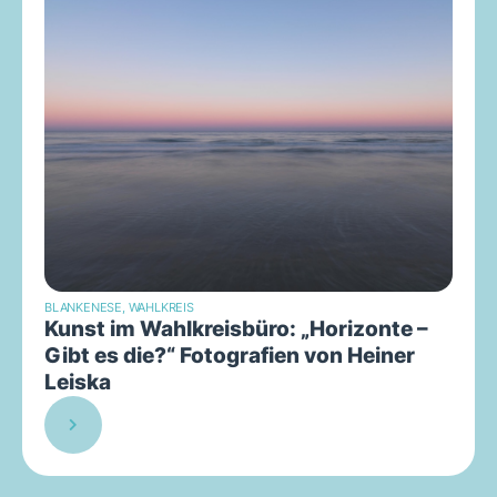
BLANKENESE
,
WAHLKREIS
Kunst im Wahlkreisbüro: „Horizonte –
Gibt es die?“ Fotografien von Heiner
Leiska