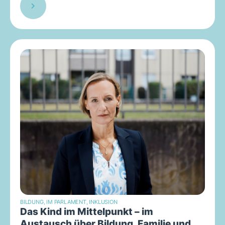
BILDUNG
,
IM PARLAMENT
,
INKLUSION
Das Kind im Mittelpunkt – im
Austausch über Bildung, Familie und