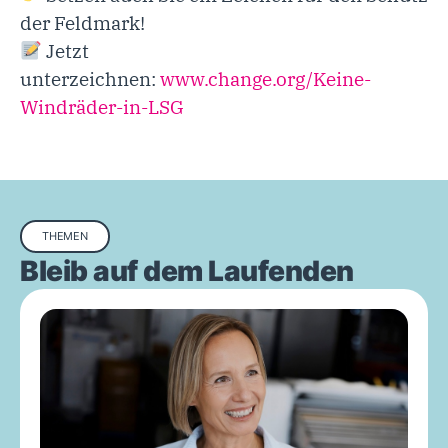
der Feldmark!
Jetzt
unterzeichnen:
www.change.org/Keine-
Windräder-in-LSG
THEMEN
Bleib auf dem Laufenden